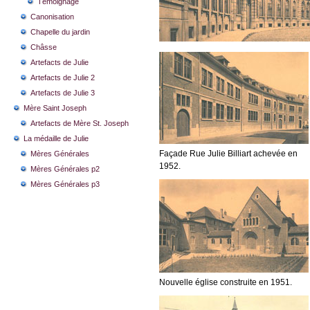
Témoignage
Canonisation
Chapelle du jardin
Châsse
Artefacts de Julie
Artefacts de Julie 2
Artefacts de Julie 3
Mère Saint Joseph
Artefacts de Mère St. Joseph
La médaille de Julie
Façade Rue Julie Billiart achevée en
Mères Générales
1952.
Mères Générales p2
Mères Générales p3
Nouvelle église construite en 1951.